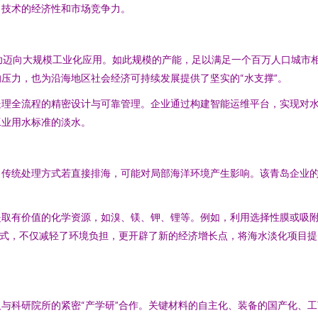
了技术的经济性和市场竞争力。
功迈向大规模工业化应用。如此规模的产能，足以满足一个百万人口城市
压力，也为沿海地区社会经济可持续发展提供了坚实的“水支撑”。
处理全流程的精密设计与可靠管理。企业通过构建智能运维平台，实现对
工业用水标准的淡水。
传统处理方式若直接排海，可能对局部海洋环境产生影响。该青岛企业的
提取有价值的化学资源，如溴、镁、钾、锂等。例如，利用选择性膜或吸
模式，不仅减轻了环境负担，更开辟了新的经济增长点，将海水淡化项目提
与科研院所的紧密“产学研”合作。关键材料的自主化、装备的国产化、