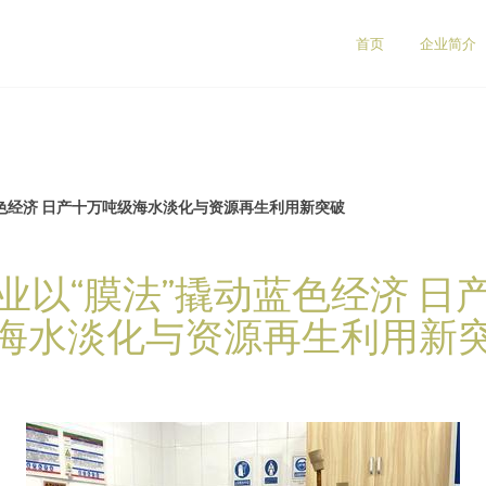
首页
企业简介
色经济 日产十万吨级海水淡化与资源再生利用新突破
业以“膜法”撬动蓝色经济 日
海水淡化与资源再生利用新