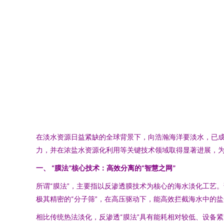
在淡水资源日益紧缺的全球背景下，向浩瀚海洋要淡水，已成
力，并在浓盐水资源化利用等关键技术领域取得显著进展，
一、 “膜法”核心技术：高效分离的“智慧之网”
所谓“膜法”，主要指以反渗透膜技术为核心的海水淡化工艺
极其精密的“分子筛”，在高压驱动下，能高效拦截海水中的
相比传统热法淡化，反渗透“膜法”具有能耗相对较低、设备