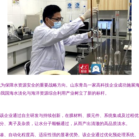
为保障水资源安全的重要战略方向。山东青岛一家高科技企业成功施展海水
为我国海水淡化与海洋资源综合利用产业树立了新的标杆。
。该企业通过自主研发与持续创新，在膜材料、膜元件、系统集成及过程
盐分、离子及杂质，让水分子顺畅通过，从而产出清澈的高品质淡水。
紧凑、自动化程度高、适应性强的显著优势。该企业通过优化预处理系统