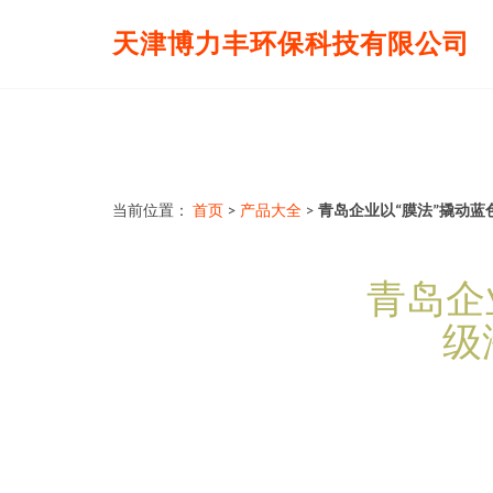
天津博力丰环保科技有限公司
当前位置：
首页
>
产品大全
>
青岛企业以“膜法”撬动蓝
青岛企
级