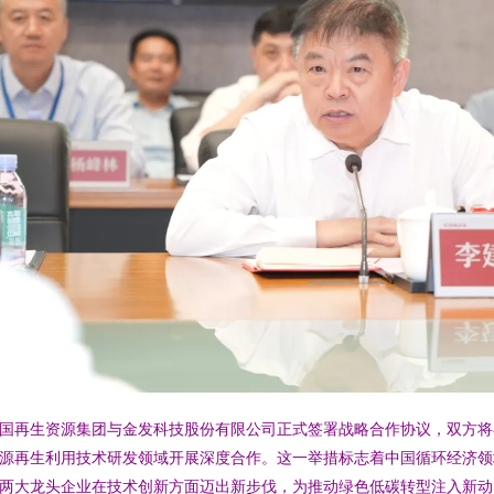
国再生资源集团与金发科技股份有限公司正式签署战略合作协议，双方将
源再生利用技术研发领域开展深度合作。这一举措标志着中国循环经济领
两大龙头企业在技术创新方面迈出新步伐，为推动绿色低碳转型注入新动