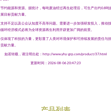
节约能源和资源。据统计，每吨废油经过再生处理后，可生产出约0.8
发展目标贡献力量。
策支持不足以及公众认知度不高等问题。需要进一步加强研发投入，推动
的循环经济模式必将为全球资源再生利用开辟更加广阔的前景。
不仅体现了科技的力量，更彰显了人类对环境保护和可持续发展的责任与
会贡献力量。
如若转载，请注明出处：http://www.yhy-grp.com/product/37.html
更新时间：2026-08-06 20:47:23
产品列表