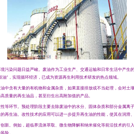
环境污染问题日益严峻。废油作为工业生产、交通运输和日常生活中产生
新油”，实现循环经济，已成为资源再生利用技术研发的热点领域。
废油中含有大量的有机物和金属杂质，如果直接排放或不当处理，会对土
为高质量的再生油品，甚至衍生出高附加值的产品。
改性等环节。预处理阶段主要去除废油中的水分、固体杂质和部分金属离
准的再生油。改性技术的应用可以进一步提升再生油的性能，使其在润滑
断创新。例如，超临界流体萃取、微生物降解和纳米催化等前沿技术的引
的风险。