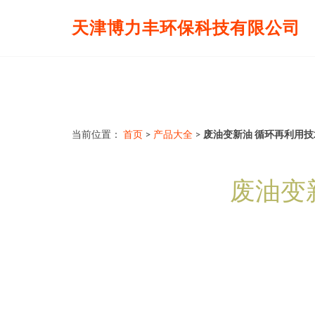
天津博力丰环保科技有限公司
当前位置：
首页
>
产品大全
>
废油变新油 循环再利用
废油变