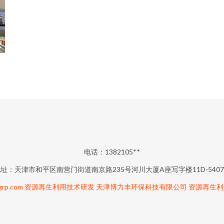
电话：1382105**
址：天津市和平区南营门街道南京路235号河川大厦A座写字楼11D-540
grp.com
资源再生利用技术研发
天津博力丰环保科技有限公司
资源再生利