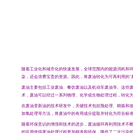
随着工业化和城市化的快速发展，全球范围内的能源消耗和
染，还会浪费宝贵的资源。因此，将废油转化为可再利用的“
废油主要包括工业废油、餐饮废油以及机动车废油等。这些
术，废油可以经过一系列物理、化学或生物处理过程，转化
在废油变新油的技术研发中，关键技术包括预处理、精炼和
加氢处理等方法，将废油中的有用成分提取并转化为符合标
随着环保意识的增强和技术的进步，废油循环再利用技术不
的应用使得废油处理过程更加精准和环保，降低了二次污染